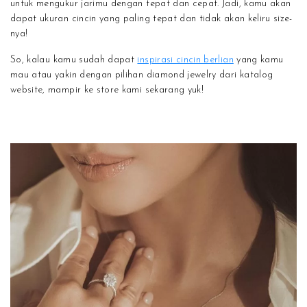
untuk mengukur jarimu dengan tepat dan cepat. Jadi, kamu akan
dapat ukuran cincin yang paling tepat dan tidak akan keliru size-
nya!
So, kalau kamu sudah dapat
inspirasi cincin berlian
yang kamu
mau atau yakin dengan pilihan diamond jewelry dari katalog
website, mampir ke store kami sekarang yuk!