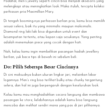
Padahal, men’s jewelry seperti cincin bisa menjadi aksesoris yang
melengkapi atau meningkatkan look. Maka itulah, tercipta koleksi
perhiasan pria Maximillian Mary.
Di tengah booming-nya perhiasan berlian pria, kamu bisa memilih
sesuai selera, baik itu yang minimalis maupun maksimalis.
Diamond ring laki-laki bisa digunakan untuk event dan
kesempatan tertentu, atau kapan saja sesukanya. Yang penting
adalah menemukan piece yang cocok dengan hati.
Nah, kalau kamu ingin membelikan pasangan hadiah jewellery
berlian, yuk baca tips di bawah ini sebelum beli.
Do: Pilih Seberapa Besar Cincinnya
Di sini maksudnya bukan ukuran lingkar jari, melainkan lebar
logamnya. Men’s ring bisa terlihat bulky atau chunky tergantung
selera, dan hal ini juga berpengaruh dengan keseluruhan look.
Kalau kamu mau menghadiahkan secara langsung dan membawa
pasangan ke store, kelebihannya adalah kamu bisa langsung
mencoba dan melihat sendiri mana yang pas di jari pilihannya.