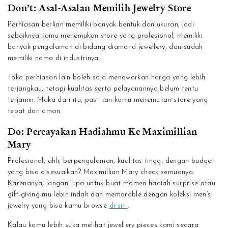
Don’t: Asal-Asalan Memilih Jewelry Store
Perhiasan berlian memiliki banyak bentuk dan ukuran, jadi
sebaiknya kamu menemukan store yang profesional, memiliki
banyak pengalaman di bidang diamond jewellery, dan sudah
memiliki nama di industrinya.
Toko perhiasan lain boleh saja menawarkan harga yang lebih
terjangkau, tetapi kualitas serta pelayanannya belum tentu
terjamin. Maka dari itu, pastikan kamu menemukan store yang
tepat dan aman.
Do: Percayakan Hadiahmu Ke Maximillian
Mary
Profesional, ahli, berpengalaman, kualitas tinggi dengan budget
yang bisa disesuaikan? Maximillian Mary check semuanya.
Karenanya, jangan lupa untuk buat momen hadiah surprise atau
gift-giving-mu lebih indah dan memorable dengan koleksi men’s
jewelry yang bisa kamu browse
di sini
.
Kalau kamu lebih suka melihat jewellery pieces kami secara