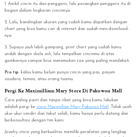
1. Ambil cincin itu dan penggaris, lalu pasangkan penggaris itu di
bagian dalam lingkaran cincinnya.
2. Lalu, bandingkan ukuran yang sudah kamu dapatkan dengan
chart yang bisa kamu cari di internet dan sudah men-download-
nya.
3. Supaya jauh lebih gampang, print chart yang sudah kamu
unduh dengan skala asli, lalu tempelkan cincinmu di atas
gambarnya sampai bisa menemukan size yang paling mendekati.
Pro tip:
kalau kamu belum punya cincin yang pas, pinjam
saudara, teman, atau orang tuamu.
Pergi Ke Maximilliam Mary Store Di Pakuwon Mall
Cara paling pasti dan tanpa ribet yang bisa kamu lakukan
adalah pergi ke
store Maximillian Mary Pakuwon Mall
. Tidak usah
ukur-ukur sendiri dan takut salah, kamu hanya perlu datang dan
berkonsultasi dengan tim kami.
Jewelry store yang berkualitas memiliki peralatan yang lengkap