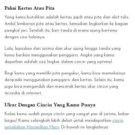
Pakai Kertas Atau Pita
Yang kamu butuhkan adalah kertas pipih atau pita dan alat tulis.
Ambil lembaran pita atau kertas, kemudian lingkarkan ke bagian
pangkal jari. Setelah itu, beri tanda di mana ujung bertemu
dengan sisa helainya.
Lalu, lepaskan dari jarimu dan ukur ujung hingga tanda yang
kamu berikan menggunakan penggaris. Angka yang kamu
dapatkan adalah size lingkar dalam cincin yang optimal.
Bagi kamu yang memiliki pita pengukur, kamu bisa memakainya
daripada menggunakan penggaris dan kertas. Selain itu, kamu
juga bisa mengunduh dan mencetak kertas ukur cincin yang
tersedia di internet.
Ukur Dengan Cincin Yang Kamu Punya
Kalau kamu sudah punya cincin yang sangat pas di jarimu, kabar
bagus! Kamu selangkah lebih dekat untuk mendapatkan
cincin
pernikahan Maximillian Mary
. Di bawah ini langkahnya: