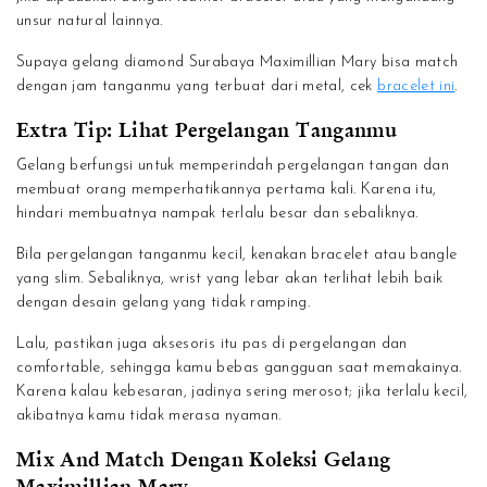
unsur natural lainnya.
Supaya gelang diamond Surabaya Maximillian Mary bisa match
dengan jam tanganmu yang terbuat dari metal, cek
bracelet ini
.
Extra Tip: Lihat Pergelangan Tanganmu
Gelang berfungsi untuk memperindah pergelangan tangan dan
membuat orang memperhatikannya pertama kali. Karena itu,
hindari membuatnya nampak terlalu besar dan sebaliknya.
Bila pergelangan tanganmu kecil, kenakan bracelet atau bangle
yang slim. Sebaliknya, wrist yang lebar akan terlihat lebih baik
dengan desain gelang yang tidak ramping.
Lalu, pastikan juga aksesoris itu pas di pergelangan dan
comfortable, sehingga kamu bebas gangguan saat memakainya.
Karena kalau kebesaran, jadinya sering merosot; jika terlalu kecil,
akibatnya kamu tidak merasa nyaman.
Mix And Match Dengan Koleksi Gelang
Maximillian Mary