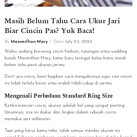
Masih Belum Tahu Cara Ukur Jari
Biar Cincin Pas? Yuk Baca!
By
Maximillian Mary
/
Date
July 03, 2022
Waktu sedang browsing cincin fashion, tunangan atau wedding
bands Maximillian Mary, kamu baru teringat kalau kamu masih
belum tahu pasti ukuran jarimu.
Don’t you worry, kami bagikan cara mengukurnya agar size cincin
itu tidak terlalu besar atau malah tidak cukup di jarimu.
Mengenali Perbedaan Standard Ring Size
Ketika mencari cincin, ukuran adalah hal yang sangat penting.
Umumnya, size ini diukur dari lingkar dalam sebuah cincin,
memakai unit millimeter.
Tapi yang harus kamu tahu, tidak semua standar ukuran itu