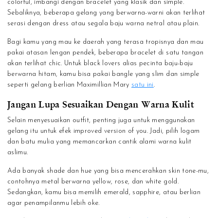
colorful, imbangi dengan bracelet yang klasik dan simple.
Sebaliknya, beberapa gelang yang berwarna-warni akan terlihat
serasi dengan dress atau segala baju warna netral atau plain.
Bagi kamu yang mau ke daerah yang terasa tropisnya dan mau
pakai atasan lengan pendek, beberapa bracelet di satu tangan
akan terlihat chic. Untuk black lovers alias pecinta baju-baju
berwarna hitam, kamu bisa pakai bangle yang slim dan simple
seperti gelang berlian Maximillian Mary
satu ini
.
Jangan Lupa Sesuaikan Dengan Warna Kulit
Selain menyesuaikan outfit, penting juga untuk menggunakan
gelang itu untuk efek improved version of you. Jadi, pilih logam
dan batu mulia yang memancarkan cantik alami warna kulit
aslimu.
Ada banyak shade dan hue yang bisa mencerahkan skin tone-mu,
contohnya metal berwarna yellow, rose, dan white gold.
Sedangkan, kamu bisa memilih emerald, sapphire, atau berlian
agar penampilanmu lebih oke.