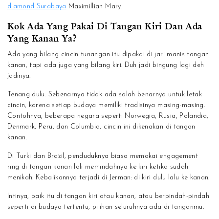
diamond Surabaya
Maximillian Mary.
Kok Ada Yang Pakai Di Tangan Kiri Dan Ada
Yang Kanan Ya?
Ada yang bilang cincin tunangan itu dipakai di jari manis tangan
kanan, tapi ada juga yang bilang kiri. Duh jadi bingung lagi deh
jadinya.
Tenang dulu. Sebenarnya tidak ada salah benarnya untuk letak
cincin, karena setiap budaya memiliki tradisinya masing-masing.
Contohnya, beberapa negara seperti Norwegia, Rusia, Polandia,
Denmark, Peru, dan Columbia, cincin ini dikenakan di tangan
kanan.
Di Turki dan Brazil, penduduknya biasa memakai engagement
ring di tangan kanan lali memindahnya ke kiri ketika sudah
menikah. Kebalikannya terjadi di Jerman: di kiri dulu lalu ke kanan.
Intinya, baik itu di tangan kiri atau kanan, atau berpindah-pindah
seperti di budaya tertentu, pilihan seluruhnya ada di tanganmu.