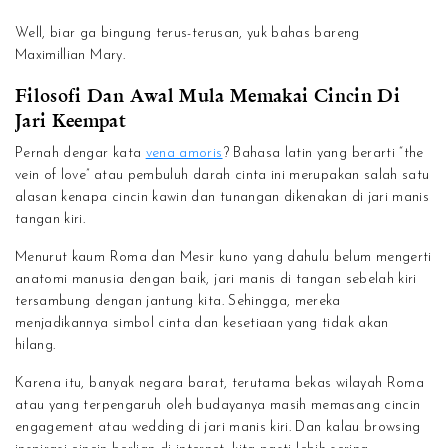
Well, biar ga bingung terus-terusan, yuk bahas bareng
Maximillian Mary.
Filosofi Dan Awal Mula Memakai Cincin Di
Jari Keempat
Pernah dengar kata
vena amoris
? Bahasa latin yang berarti “the
vein of love” atau pembuluh darah cinta ini merupakan salah satu
alasan kenapa cincin kawin dan tunangan dikenakan di jari manis
tangan kiri.
Menurut kaum Roma dan Mesir kuno yang dahulu belum mengerti
anatomi manusia dengan baik, jari manis di tangan sebelah kiri
tersambung dengan jantung kita. Sehingga, mereka
menjadikannya simbol cinta dan kesetiaan yang tidak akan
hilang.
Karena itu, banyak negara barat, terutama bekas wilayah Roma
atau yang terpengaruh oleh budayanya masih memasang cincin
engagement atau wedding di jari manis kiri. Dan kalau browsing