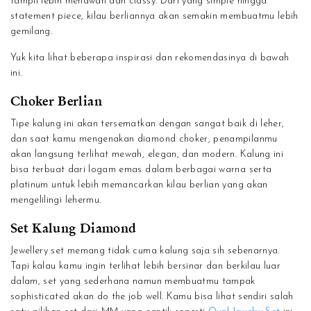
tampil lebih menawan dan classy. Dari yang simple hingga
statement piece, kilau berliannya akan semakin membuatmu lebih
gemilang.
Yuk kita lihat beberapa inspirasi dan rekomendasinya di bawah
ini.
Choker Berlian
Tipe kalung ini akan tersematkan dengan sangat baik di leher,
dan saat kamu mengenakan diamond choker, penampilanmu
akan langsung terlihat mewah, elegan, dan modern. Kalung ini
bisa terbuat dari logam emas dalam berbagai warna serta
platinum untuk lebih memancarkan kilau berlian yang akan
mengelilingi lehermu.
Set Kalung Diamond
Jewellery set memang tidak cuma kalung saja sih sebenarnya.
Tapi kalau kamu ingin terlihat lebih bersinar dan berkilau luar
dalam, set yang sederhana namun membuatmu tampak
sophisticated akan do the job well. Kamu bisa lihat sendiri salah