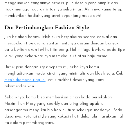
menggunakan tangannya sendiri, pilih desain yang simple dan
tidak mengganggu aktivitasnya sehari-hari. Akhirnya kamu tetap
memberikan hadiah yang awet sepanjang masa deh!
Do: Pertimbangkan Fashion Style
Jika belahan hatimu lebih suka berpakaian secara casual dan
merupakan tipe orang santai, tentunya desain dengan banyak
batu berlian akan terlihat timpang. Hal ini juga berlaku pada tipe
lelaki yang sehari-harinya memakai suit atau baju formal.
Untuk pria dengan style seperti itu, sebaiknya kamu
menghadiahkan model cincin yang minimalis dan klasik saja. Cek
men’s diamond ring ini
untuk melihat desain yang kami
rekomendasikan.
Sebaliknya, kamu bisa memberikan cincin kado pernikahan
Maximillian Mary yang sparkly dan bling-bling apabila
pasanganmu menyukai hip hop culture sekaligus modenya. Pada
dasarnya, ketahui style sang kekasih hati dulu, lalu masukkan hal
itu dalam pertimbanganmu.