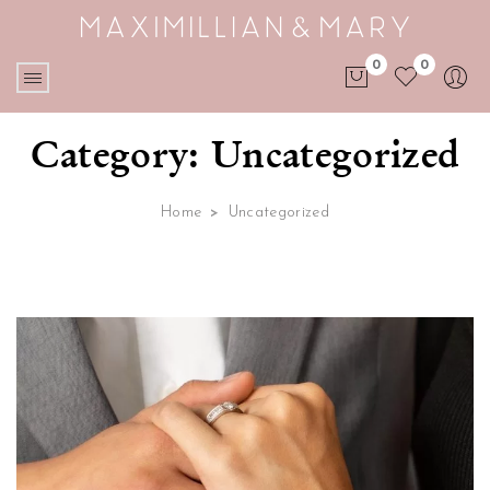
0
0
No products in the cart.
Category:
Uncategorized
Home
>
Uncategorized