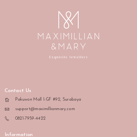
Contact Us
Pakuwon Mall 1-GF #92, Surabaya
support@maximillianmary.com
0821-7959-4422
Information