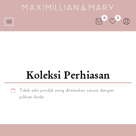
0
0
No products in the cart.
Koleksi Perhiasan
Tidak ada produk yang ditemukan sesuai dengan
pilihan Anda.